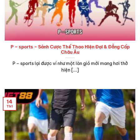
P – sports – Sảnh Cược Thể Thao Hiện Đại & Đẳng Cấp
Châu Âu
P – sports lại được ví như một làn gió mới mang hơi thở
hiện [...]
14
Th1