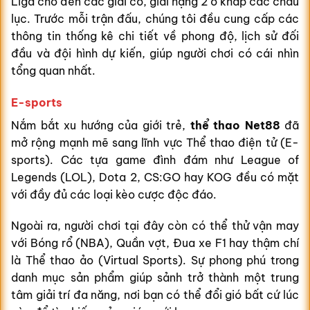
Liga cho đến các giải cỏ, giải hạng 2 ở khắp các châu
lục. Trước mỗi trận đấu, chúng tôi đều cung cấp các
thông tin thống kê chi tiết về phong độ, lịch sử đối
đầu và đội hình dự kiến, giúp người chơi có cái nhìn
tổng quan nhất.
E-sports
Nắm bắt xu hướng của giới trẻ,
thể thao Net88
đã
mở rộng mạnh mẽ sang lĩnh vực Thể thao điện tử (E-
sports). Các tựa game đình đám như League of
Legends (LOL), Dota 2, CS:GO hay KOG đều có mặt
với đầy đủ các loại kèo cược độc đáo.
Ngoài ra, người chơi tại đây còn có thể thử vận may
với Bóng rổ (NBA), Quần vợt, Đua xe F1 hay thậm chí
là Thể thao ảo (Virtual Sports). Sự phong phú trong
danh mục sản phẩm giúp sảnh trở thành một trung
tâm giải trí đa năng, nơi bạn có thể đổi gió bất cứ lúc