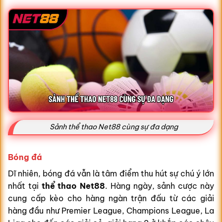
Sảnh thể thao Net88 cùng sự đa dạng
Bóng đá
Dĩ nhiên, bóng đá vẫn là tâm điểm thu hút sự chú ý lớn
nhất tại
thể thao Net88
. Hàng ngày, sảnh cược này
cung cấp kèo cho hàng ngàn trận đấu từ các giải
hàng đầu như Premier League, Champions League, La