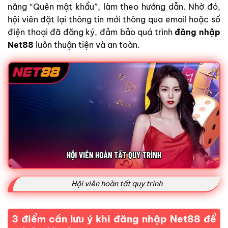
năng “Quên mật khẩu”, làm theo hướng dẫn. Nhờ đó,
hội viên đặt lại thông tin mới thông qua email hoặc số
điện thoại đã đăng ký, đảm bảo quá trình
đăng nhập
Net88
luôn thuận tiện và an toàn.
Hội viên hoàn tất quy trình
3 điểm cần lưu ý khi đăng nhập Net88 để