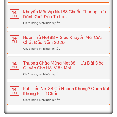
Link
Net88
Mới
Khuyến Mãi Vip Net88 Chuẩn Thượng Lưu
14
Nhất
Th1
Dành Giới Đầu Tư Lớn
–
ở
Chức năng bình luận bị tắt
Hướng
Khuyến
Dẫn
Mãi
Truy
Vip
Hoàn Trả Net88 – Siêu Khuyến Mãi Cực
Cập
14
Net88
Th1
Chất Đầu Năm 2026
Không
Chuẩn
Bị
ở
Chức năng bình luận bị tắt
Thượng
Chặn
Hoàn
Lưu
Trả
Dành
Net88
Thưởng Chào Mừng Net88 – Ưu Đãi Độc
Giới
14
–
Th1
Quyền Cho Hội Viên Mới
Đầu
Siêu
Tư
ở
Chức năng bình luận bị tắt
Khuyến
Lớn
Thưởng
Mãi
Chào
Cực
Mừng
Rút Tiền Net88 Có Nhanh Không? Cách Rút
Chất
14
Net88
Th1
Không Bị Từ Chối
Đầu
–
Năm
ở
Chức năng bình luận bị tắt
Ưu
2026
Rút
Đãi
Tiền
Độc
Net88
Quyền