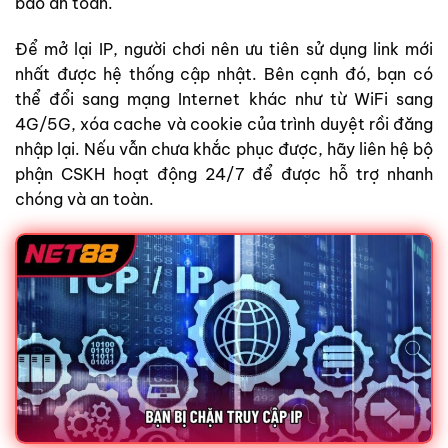
bảo an toàn.
Để mở lại IP, người chơi nên ưu tiên sử dụng link mới
nhất được hệ thống cập nhật. Bên cạnh đó, bạn có
thể đổi sang mạng Internet khác như từ WiFi sang
4G/5G, xóa cache và cookie của trình duyệt rồi đăng
nhập lại. Nếu vẫn chưa khắc phục được, hãy liên hệ bộ
phận CSKH hoạt động 24/7 để được hỗ trợ nhanh
chóng và an toàn.