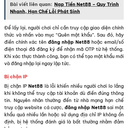
Bài viết liên quan:
Nạp Tiền Net88 – Quy Trình
Nhanh, Hạn Chế Lỗi Phát Sinh
Để lấy lại, người chơi chỉ cần truy cập giao diện chính
thức và nhấn vào mục “Quên mật khẩu”. Sau đó, hãy
điền chính xác tên
đăng nhập Net88
hoặc email/số
điện thoại đã đăng ký để nhận mã OTP từ hệ thống.
Khi xác thực thành công, bạn có thể tạo mật khẩu mới
và đăng nhập lại ngay lập tức.
Bị chặn IP
Bị chặn IP
Net88
là lỗi khiến nhiều người chơi lo lắng
khi không thể truy cập tài khoản dù điền đúng thông
tin. Nguyên nhân thường đến từ nhà mạng hạn chế
truy cập website cá cược,
đăng nhập Net88
sai mật
khẩu quá nhiều lần hoặc sử dụng địa chỉ IP không ổn
định, bị hệ thống đánh giá là bất thường nhằm đảm