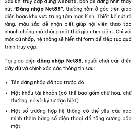
Sau khi truy cập đúng website, bạn dễ dàng nhìn thấy
nút
“Đăng nhập Net88”
, thường nằm ở góc trên giao
diện hoặc khu vực trung tâm màn hình. Thiết kế nút rõ
ràng, màu sắc dễ nhận biết giúp hội viên thao tác
nhanh chóng mà không mất thời gian tìm kiếm. Chỉ với
một cú nhấp, hệ thống sẽ hiển thị form để tiếp tục quá
trình truy cập.
Tại giao diện
đăng nhập Net88
, người chơi cần điền
đầy đủ và chính xác các thông tin sau:
Tên đăng nhập đã tạo trước đó
Mật khẩu tài khoản (có thể bao gồm chữ hoa, chữ
thường, số và ký tự đặc biệt)
Một số trường hợp hệ thống có thể yêu cầu xác
minh thêm bằng số điện thoại để tăng cường bảo
mật