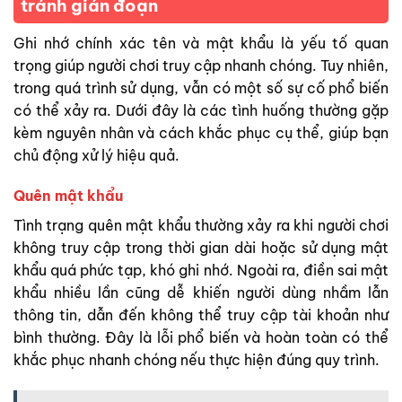
tránh gián đoạn
Ghi nhớ chính xác tên và mật khẩu là yếu tố quan
trọng giúp người chơi truy cập nhanh chóng. Tuy nhiên,
trong quá trình sử dụng, vẫn có một số sự cố phổ biến
có thể xảy ra. Dưới đây là các tình huống thường gặp
kèm nguyên nhân và cách khắc phục cụ thể, giúp bạn
chủ động xử lý hiệu quả.
Quên mật khẩu
Tình trạng quên mật khẩu thường xảy ra khi người chơi
không truy cập trong thời gian dài hoặc sử dụng mật
khẩu quá phức tạp, khó ghi nhớ. Ngoài ra, điền sai mật
khẩu nhiều lần cũng dễ khiến người dùng nhầm lẫn
thông tin, dẫn đến không thể truy cập tài khoản như
bình thường. Đây là lỗi phổ biến và hoàn toàn có thể
khắc phục nhanh chóng nếu thực hiện đúng quy trình.