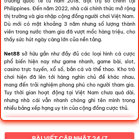
trường quốc tế từ năm 2018, đặt trụ sở chính tại
Philippines. Đến năm 2022, nhà cái chính thức mở rộng
thị trường và gia nhập cộng đồng người chơi Việt Nam.
Dù mới có mặt khoảng 3 năm nhưng số lượng thành
viên trong nước tham gia đã vượt mốc hàng triệu, cho
thấy sức hút ngày càng lớn của nền tảng.
Net88
sở hữu gần như đầy đủ các loại hình cá cược
phổ biến hiện nay như game nhanh, game bài, slot,
casino trực tuyến, xổ số, bắn cá và thể thao. Kho trò
chơi hiện đã lên tới hàng nghìn chủ đề khác nhau,
mang đến trải nghiệm phong phú cho người tham gia.
Tuy thời gian hoạt động tại Việt Nam chưa quá dài,
nhưng nhà cái vẫn nhanh chóng ghi tên mình trong
nhiều bảng xếp hạng uy tín của cộng đồng cược thủ.
BÀI VIẾT CẬP NHẬT 24/7