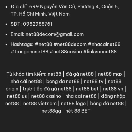
Ý nghĩa độc đáo của thương hiệu nhà cái Net88
Địa chỉ: 699 Nguyễn Văn Cừ, Phường 4, Quận 5,
TP. Hồ Chí Minh, Việt Nam
SĐT: 0982988761
Net88
là nhà tài trợ tiềm năng của CLB Crystal
Email:
net88decom@gmail.com
Palace
Hashtags: #net88 #net88decom #nhacainet88
Năm vừa qua,
Net88
đã tạo nên dấu ấn đáng chú ý
#trangchunet88 #net88casino #linkvaonet88
trong giới thể thao khi công bố hợp tác tài trợ với CLB
Crystal Palace cho mùa giải 2024/2025. Thỏa thuận
này được xem là cột mốc quan trọng, đánh dấu bước
Từ khóa tìm kiếm: net88 | đá gà net88 | net88 max |
tiến lớn trong chiến lược phát triển thương hiệu của
nhà cái net88 | bong da net88 | net88 tv | net88
nhà cái. Sự kiện không chỉ giúp
Net88
nâng tầm uy tín
origin | trực tiếp đá gà net88 | net88 bet | net88 vn |
mà còn thể hiện định hướng đầu tư lâu dài trên thị
net88 us | net88 casino | nha cai net88 | đăng nhập
trường quốc tế.
net88 | net88 vietnam | net88 logo | bóng đá net88 |
net88gg | nét 88 BET
Nhà cái kỳ vọng mở rộng độ phủ thương hiệu và tiếp
cận hàng triệu người chơi trên toàn cầu. Đây cũng là
một phần trong kế hoạch đẩy mạnh mảng cá cược thể