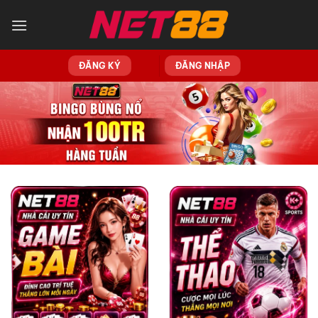
Bỏ
qua
nội
dung
ĐĂNG KÝ
ĐĂNG NHẬP