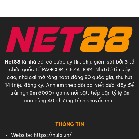
chóng cho người dùng.
88 là con số quen thuộc trong văn hóa Á Đông,
thường được xem là biểu tượng của may mắn, tài
lộc và thịnh vượng. Qua đó, thương hiệu mong muốn
thể hiện mục tiêu phát triển bền vững. Đồng thời
mang lại nhiều cơ hội thắng thưởng cho cộng đồng
hội viên.
Net88
là nhà cái cá cược uy tín, chịu giám sát bởi 3 tổ
chức quốc tế PAGCOR, CEZA, IOM. Nhờ độ tin cậy
cao, nhà cái mở rộng hoạt động 80 quốc gia, thu hút
14 triệu đăng ký. Anh em theo dõi bài viết dưới đây để
trải nghiệm 5000+ game nổi bật, tiếp cận tỷ lệ ăn
cao cùng 40 chương trình khuyến mãi.
THÔNG TIN
Website:
https://hulal.in/