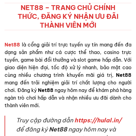
NET88 – TRANG CHỦ CHÍNH
THỨC, ĐĂNG KÝ NHẬN ƯU ĐÃI
THÀNH VIÊN MỚI
Net88
là cổng giải trí trực tuyến uy tín mang đến đa
dạng sản phẩm như cá cược thể thao, casino trực
tuyến, game bài đổi thưởng và slot game hấp dẫn. Với
giao diện hiện đại, tốc độ xử lý nhanh, bảo mật cao
cùng nhiều chương trình khuyến mãi giá trị,
Net88
mang đến trải nghiệm giải trí chất lượng cho người
chơi. Đăng ký
Net88
ngay hôm nay để khám phá hàng
ngàn trò chơi hấp dẫn và nhận nhiều ưu đãi dành cho
thành viên mới.
Truy cập đường dẫn
https://hulal.in/
để đăng ký
Net88
ngay hôm nay và