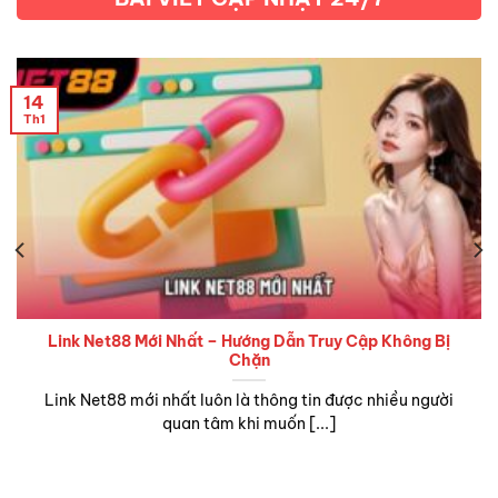
14
Th1
NET88 có mặt tại Việt Nam với sức hút khủng
Ý nghĩa thương hiệu
Net88
Tên thương hiệu nhà cái mang thông điệp riêng và
được đội ngũ phát triển lý giải khá rõ ràng. Cụ thể như
Link Net88 Mới Nhất – Hướng Dẫn Truy Cập Không Bị
sau:
Chặn
Link Net88 mới nhất luôn là thông tin được nhiều người
NET là viết tắt của “network”, tượng trưng cho
quan tâm khi muốn [...]
mạng lưới internet hiện đại. Điều này thể hiện định
hướng phát triển dựa trên công nghệ tiên tiến, mang
đến trải nghiệm cá cược trực tuyến tiện lợi và nhanh